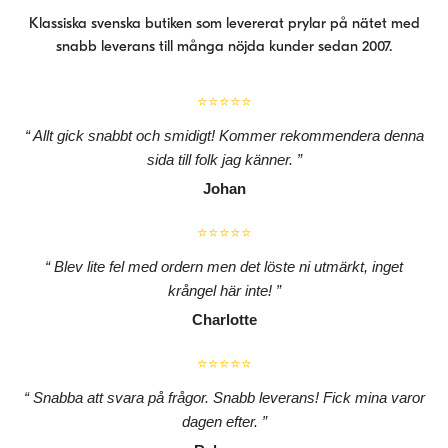
Klassiska svenska butiken som levererat prylar på nätet med
snabb leverans till många nöjda kunder sedan 2007.
⭐⭐⭐⭐⭐
Allt gick snabbt och smidigt! Kommer rekommendera denna
sida till folk jag känner.
Johan
⭐⭐⭐⭐⭐
Blev lite fel med ordern men det löste ni utmärkt, inget
krångel här inte!
Charlotte
⭐⭐⭐⭐⭐
Snabba att svara på frågor. Snabb leverans! Fick mina varor
dagen efter.