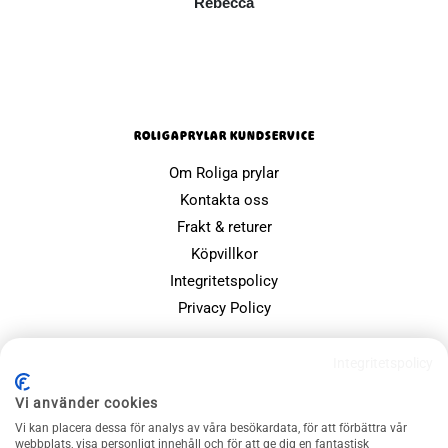
Rebecca
ROLIGAPRYLAR KUNDSERVICE
Om Roliga prylar
Kontakta oss
Frakt & returer
Köpvillkor
Integritetspolicy
Privacy Policy
POPULÄRA SIDOR
Integritetspolicy
Farsdagspresenter
Vi använder cookies
Julklappsspelet
Vi kan placera dessa för analys av våra besökardata, för att förbättra vår
Merchandise
webbplats, visa personligt innehåll och för att ge dig en fantastisk