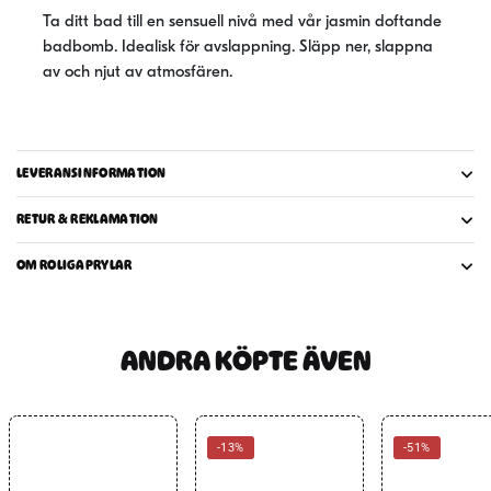
Ta ditt bad till en sensuell nivå med vår jasmin doftande
badbomb. Idealisk för avslappning. Släpp ner, slappna
av och njut av atmosfären.
LEVERANSINFORMATION
RETUR & REKLAMATION
OM ROLIGAPRYLAR
ANDRA KÖPTE ÄVEN
-13%
-51%