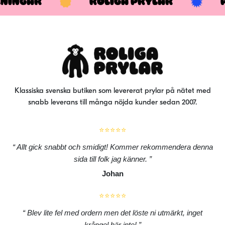
KNINGAR
ROLIGA PRYLAR
Klassiska svenska butiken som levererat prylar på nätet med
snabb leverans till många nöjda kunder sedan 2007.
⭐⭐⭐⭐⭐
Allt gick snabbt och smidigt! Kommer rekommendera denna
sida till folk jag känner.
Johan
⭐⭐⭐⭐⭐
Blev lite fel med ordern men det löste ni utmärkt, inget
krångel här inte!