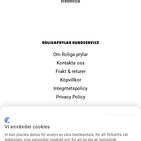
Rebecca
ROLIGAPRYLAR KUNDSERVICE
Om Roliga prylar
Kontakta oss
Frakt & returer
Köpvillkor
Integritetspolicy
Privacy Policy
POPULÄRA SIDOR
Integritetspolicy
Farsdagspresenter
Vi använder cookies
Julklappsspelet
Vi kan placera dessa för analys av våra besökardata, för att förbättra vår
Merchandise
webbplats, visa personligt innehåll och för att ge dig en fantastisk