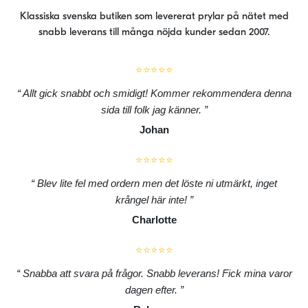
Klassiska svenska butiken som levererat prylar på nätet med
snabb leverans till många nöjda kunder sedan 2007.
⭐⭐⭐⭐⭐
Allt gick snabbt och smidigt! Kommer rekommendera denna
sida till folk jag känner.
Johan
⭐⭐⭐⭐⭐
Blev lite fel med ordern men det löste ni utmärkt, inget
krångel här inte!
Charlotte
⭐⭐⭐⭐⭐
Snabba att svara på frågor. Snabb leverans! Fick mina varor
dagen efter.