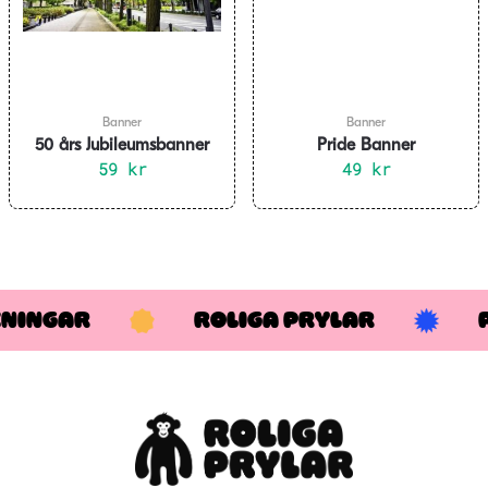
Banner
Banner
50 års Jubileumsbanner
Pride Banner
180 x 40 cm
59
kr
49
kr
KNINGAR
ROLIGA PRYLAR