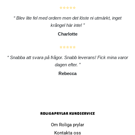
⭐⭐⭐⭐⭐
Blev lite fel med ordern men det löste ni utmärkt, inget
krångel här inte!
Charlotte
⭐⭐⭐⭐⭐
Snabba att svara på frågor. Snabb leverans! Fick mina varor
dagen efter.
Rebecca
ROLIGAPRYLAR KUNDSERVICE
Om Roliga prylar
Kontakta oss