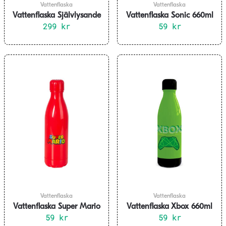
Vattenflaska
Vattenflaska
Vattenflaska Självlysande
Vattenflaska Sonic 660ml
299
kr
59
kr
Vattenflaska
Vattenflaska
Vattenflaska Super Mario
Vattenflaska Xbox 660ml
59
660ml
kr
59
kr