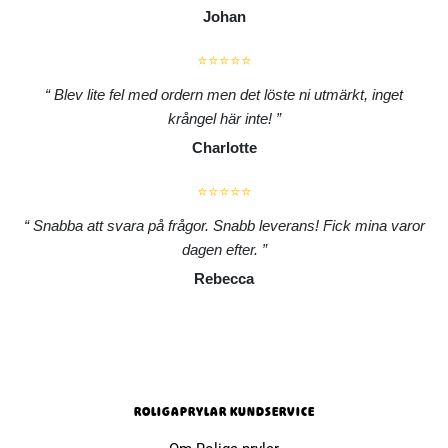
Johan
⭐⭐⭐⭐⭐
Blev lite fel med ordern men det löste ni utmärkt, inget
krångel här inte!
Charlotte
⭐⭐⭐⭐⭐
Snabba att svara på frågor. Snabb leverans! Fick mina varor
dagen efter.
Rebecca
ROLIGAPRYLAR KUNDSERVICE