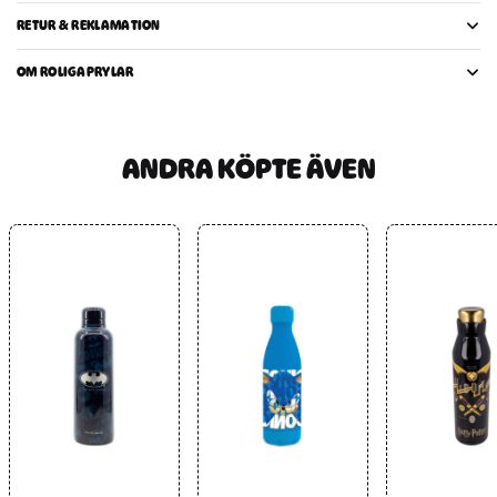
RETUR & REKLAMATION
OM ROLIGAPRYLAR
ANDRA KÖPTE ÄVEN