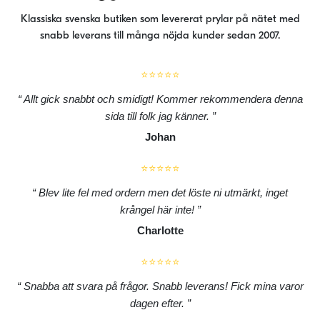
Klassiska svenska butiken som levererat prylar på nätet med
snabb leverans till många nöjda kunder sedan 2007.
⭐⭐⭐⭐⭐
Allt gick snabbt och smidigt! Kommer rekommendera denna
sida till folk jag känner.
Johan
⭐⭐⭐⭐⭐
Blev lite fel med ordern men det löste ni utmärkt, inget
krångel här inte!
Charlotte
⭐⭐⭐⭐⭐
Snabba att svara på frågor. Snabb leverans! Fick mina varor
dagen efter.