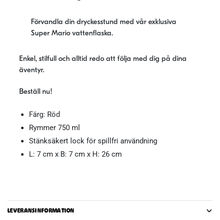
Förvandla din dryckesstund med vår exklusiva
Super Mario vattenflaska.
Enkel, stilfull och alltid redo att följa med dig på dina
äventyr.
Beställ nu!
Färg: Röd
Rymmer 750 ml
Stänksäkert lock för spillfri användning
L: 7 cm x B: 7 cm x H: 26 cm
LEVERANSINFORMATION