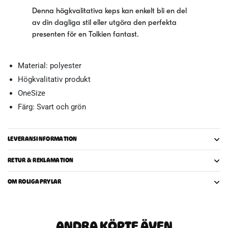
Denna högkvalitativa keps kan enkelt bli en del
av din dagliga stil eller utgöra den perfekta
presenten för en Tolkien fantast.
Material: polyester
Högkvalitativ produkt
OneSize
Färg: Svart och grön
LEVERANSINFORMATION
RETUR & REKLAMATION
OM ROLIGAPRYLAR
ANDRA KÖPTE ÄVEN