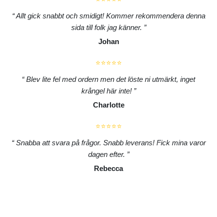
Allt gick snabbt och smidigt! Kommer rekommendera denna
sida till folk jag känner.
Johan
⭐⭐⭐⭐⭐
Blev lite fel med ordern men det löste ni utmärkt, inget
krångel här inte!
Charlotte
⭐⭐⭐⭐⭐
Snabba att svara på frågor. Snabb leverans! Fick mina varor
dagen efter.
Rebecca