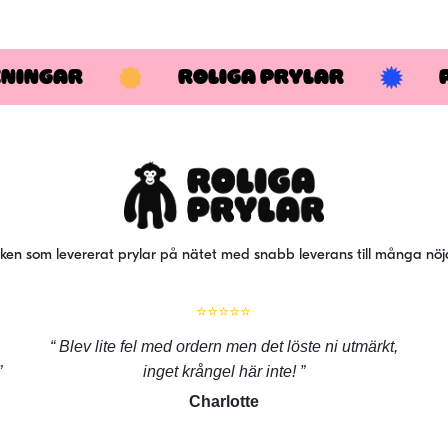
KNINGAR
ROLIGA PRYLAR
iken som levererat prylar på nätet med snabb leverans till många nö
⭐⭐⭐⭐⭐
Blev lite fel med ordern men det löste ni utmärkt,
inget krångel här inte!
Charlotte