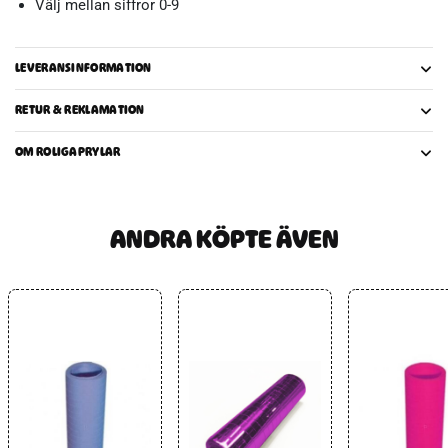
Välj mellan siffror 0-9
LEVERANSINFORMATION
RETUR & REKLAMATION
OM ROLIGAPRYLAR
ANDRA KÖPTE ÄVEN