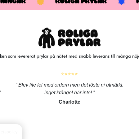
KNINGAR
ROLIGA PRYLAR
iken som levererat prylar på nätet med snabb leverans till många nö
⭐⭐⭐⭐⭐
Blev lite fel med ordern men det löste ni utmärkt,
inget krångel här inte!
Charlotte
tetspolicy