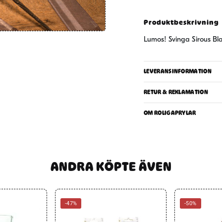
Produktbeskrivning
Lumos! Svinga Sirous Bla
LEVERANSINFORMATION
RETUR & REKLAMATION
OM ROLIGAPRYLAR
ANDRA KÖPTE ÄVEN
-47%
-50%