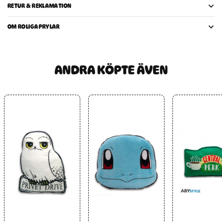
RETUR & REKLAMATION
OM ROLIGAPRYLAR
ANDRA KÖPTE ÄVEN