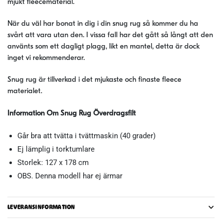
mjukt fleecematerial.
När du väl har bonat in dig i din snug rug så kommer du ha
svårt att vara utan den. I vissa fall har det gått så långt att den
använts som ett dagligt plagg, likt en mantel, detta är dock
inget vi rekommenderar.
Snug rug är tillverkad i det mjukaste och finaste fleece
materialet.
Information Om Snug Rug Överdragsfilt
Går bra att tvätta i tvättmaskin (40 grader)
Ej lämplig i torktumlare
Storlek: 127 x 178 cm
OBS. Denna modell har ej ärmar
LEVERANSINFORMATION