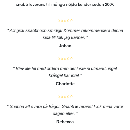
snabb leverans till många nöjda kunder sedan 2007.
⭐⭐⭐⭐⭐
Allt gick snabbt och smidigt! Kommer rekommendera denna
sida till folk jag känner.
Johan
⭐⭐⭐⭐⭐
Blev lite fel med ordern men det löste ni utmärkt, inget
krångel här inte!
Charlotte
⭐⭐⭐⭐⭐
Snabba att svara på frågor. Snabb leverans! Fick mina varor
dagen efter.
Rebecca