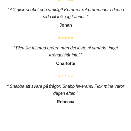
Allt gick snabbt och smidigt! Kommer rekommendera denna
sida till folk jag känner.
Johan
⭐⭐⭐⭐⭐
Blev lite fel med ordern men det löste ni utmärkt, inget
krångel här inte!
Charlotte
⭐⭐⭐⭐⭐
Snabba att svara på frågor. Snabb leverans! Fick mina varor
dagen efter.
Rebecca