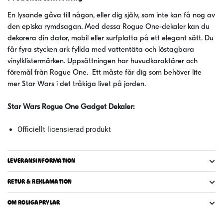
En lysande gåva till någon, eller dig själv, som inte kan få nog av
den episka rymdsagan. Med dessa Rogue One-dekaler kan du
dekorera din dator, mobil eller surfplatta på ett elegant sätt. Du
får fyra stycken ark fyllda med vattentäta och löstagbara
vinylklistermärken. Uppsättningen har huvudkaraktärer och
föremål från Rogue One. Ett måste får dig som behöver lite
mer Star Wars i det tråkiga livet på jorden.
Star Wars Rogue One Gadget Dekaler:
Officiellt licensierad produkt
LEVERANSINFORMATION
RETUR & REKLAMATION
OM ROLIGAPRYLAR