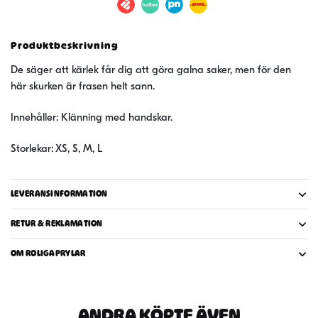
mängd
Produktbeskrivning
De säger att kärlek får dig att göra galna saker, men för den
här skurken är frasen helt sann.
Innehåller: Klänning med handskar.
Storlekar: XS, S, M, L
LEVERANSINFORMATION
RETUR & REKLAMATION
OM ROLIGAPRYLAR
ANDRA KÖPTE ÄVEN