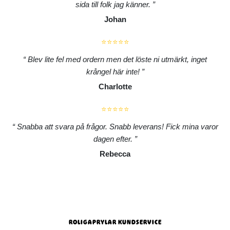
sida till folk jag känner.
Johan
⭐⭐⭐⭐⭐
Blev lite fel med ordern men det löste ni utmärkt, inget
krångel här inte!
Charlotte
⭐⭐⭐⭐⭐
Snabba att svara på frågor. Snabb leverans! Fick mina varor
dagen efter.
Rebecca
ROLIGAPRYLAR KUNDSERVICE