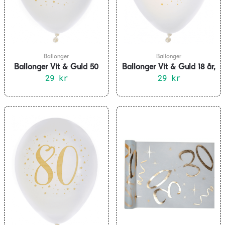
Ballonger
Ballonger
Ballonger Vit & Guld 50
Ballonger Vit & Guld 18 år,
år, 8-pack
29
kr
8-pack
29
kr