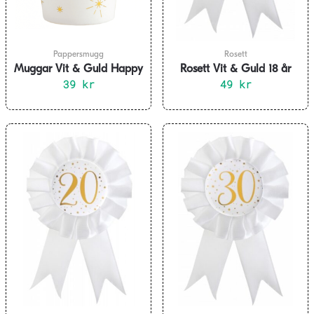
Pappersmugg
Rosett
Muggar Vit & Guld Happy
Rosett Vit & Guld 18 år
Birthday, 10-pack
39
kr
49
kr