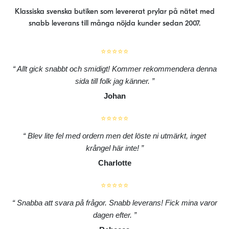
Klassiska svenska butiken som levererat prylar på nätet med
snabb leverans till många nöjda kunder sedan 2007.
⭐⭐⭐⭐⭐
Allt gick snabbt och smidigt! Kommer rekommendera denna
sida till folk jag känner.
Johan
⭐⭐⭐⭐⭐
Blev lite fel med ordern men det löste ni utmärkt, inget
krångel här inte!
Charlotte
⭐⭐⭐⭐⭐
Snabba att svara på frågor. Snabb leverans! Fick mina varor
dagen efter.