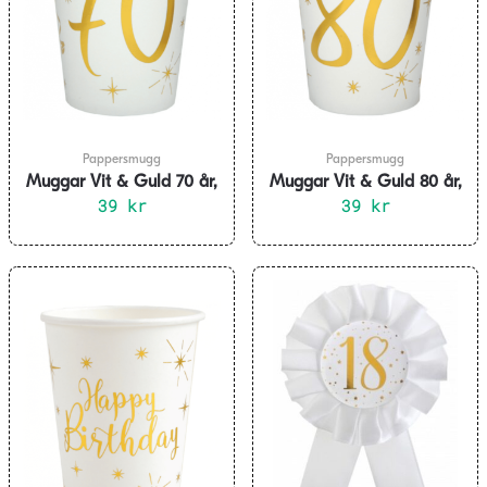
Pappersmugg
Pappersmugg
Muggar Vit & Guld 70 år,
Muggar Vit & Guld 80 år,
10-pack
39
kr
10-pack
39
kr