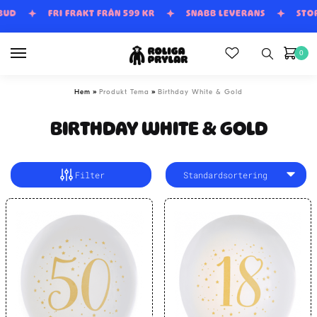
Skip
Skip
TBUD
FRI FRAKT FRÅN 599 KR
SNABB LEVERANS
STO
to
to
navigation
content
0
»
»
Hem
Produkt Tema
Birthday White & Gold
BIRTHDAY WHITE & GOLD
Filter