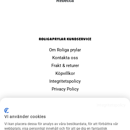
Rebecca
ROLIGAPRYLAR KUNDSERVICE
Om Roliga prylar
Kontakta oss
Frakt & returer
Köpvillkor
Integritetspolicy
Privacy Policy
POPULÄRA SIDOR
Integritetspolicy
Farsdagspresenter
Vi använder cookies
Julklappsspelet
Vi kan placera dessa för analys av våra besökardata, för att förbättra vår
Merchandise
webbplats, visa personligt innehåll och för att ge dig en fantastisk