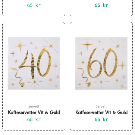
18 år, 20-pack
65
kr
30 år, 20-pack
65
kr
Servett
Servett
Kaffeservetter Vit & Guld
Kaffeservetter Vit & Guld
40 år, 20-pack
65
kr
60 år, 20-pack
65
kr