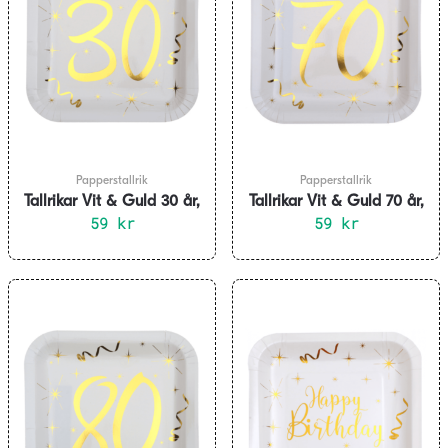
Papperstallrik
Papperstallrik
Tallrikar Vit & Guld 30 år,
Tallrikar Vit & Guld 70 år,
10-pack
59
kr
10-pack
59
kr