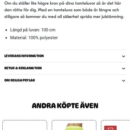
Om du ställer lite högre krav på dina tomteluvor så är det här
den rätta för dig. Med en tomteluva som både är längre och
stiligare så kommer du med all säkerhet sprida mer julstämning.
Längd på luvan: 100 cm
Material: 100% polyester
LEVERANSINFORMATION
RETUR & REKLAMATION
OM ROLIGAPRYLAR
ANDRA KÖPTE ÄVEN
-47%