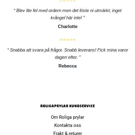
⭐⭐⭐⭐⭐
Blev lite fel med ordern men det löste ni utmärkt, inget
krångel här inte!
Charlotte
⭐⭐⭐⭐⭐
Snabba att svara på frågor. Snabb leverans! Fick mina varor
dagen efter.
Rebecca
ROLIGAPRYLAR KUNDSERVICE
Om Roliga prylar
Kontakta oss
Frakt & returer