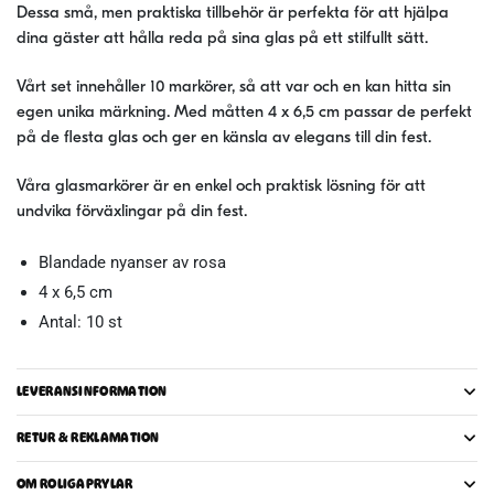
Dessa små, men praktiska tillbehör är perfekta för att hjälpa
dina gäster att hålla reda på sina glas på ett stilfullt sätt.
Vårt set innehåller 10 markörer, så att var och en kan hitta sin
egen unika märkning. Med måtten 4 x 6,5 cm passar de perfekt
på de flesta glas och ger en känsla av elegans till din fest.
Våra glasmarkörer är en enkel och praktisk lösning för att
undvika förväxlingar på din fest.
Blandade nyanser av rosa
4 x 6,5 cm
Antal: 10 st
LEVERANSINFORMATION
RETUR & REKLAMATION
OM ROLIGAPRYLAR