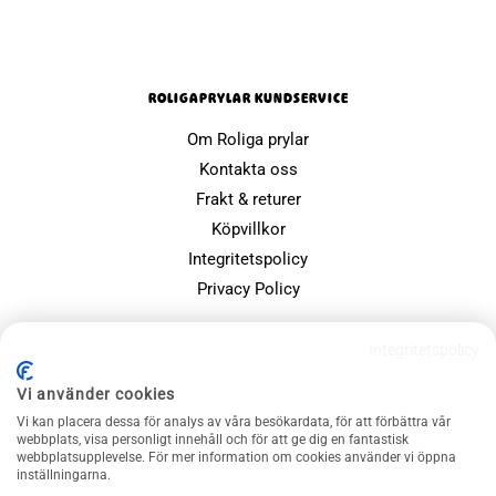
ROLIGAPRYLAR KUNDSERVICE
Om Roliga prylar
Kontakta oss
Frakt & returer
Köpvillkor
Integritetspolicy
Privacy Policy
POPULÄRA SIDOR
Integritetspolicy
Farsdagspresenter
Vi använder cookies
Julklappsspelet
Vi kan placera dessa för analys av våra besökardata, för att förbättra vår
Merchandise
webbplats, visa personligt innehåll och för att ge dig en fantastisk
webbplatsupplevelse. För mer information om cookies använder vi öppna
Muggar
inställningarna.