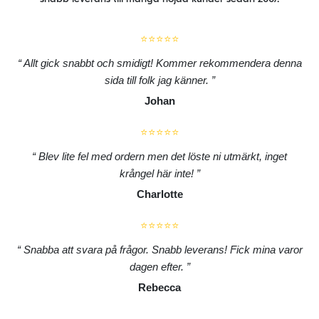
⭐⭐⭐⭐⭐
Allt gick snabbt och smidigt! Kommer rekommendera denna
sida till folk jag känner.
Johan
⭐⭐⭐⭐⭐
Blev lite fel med ordern men det löste ni utmärkt, inget
krångel här inte!
Charlotte
⭐⭐⭐⭐⭐
Snabba att svara på frågor. Snabb leverans! Fick mina varor
dagen efter.
Rebecca