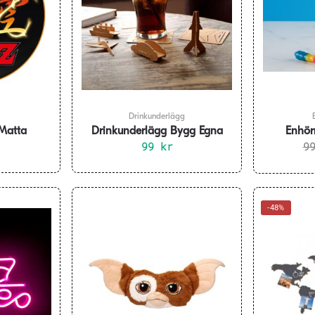
Drinkunderlägg
Matta
Drinkunderlägg Bygg Egna
Enhörn
Modeller
99
kr
9
-48%