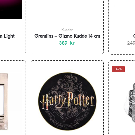
Kuddar
n Light
Gremlins – Gizmo Kudde 14 cm
389
kr
24
-47%