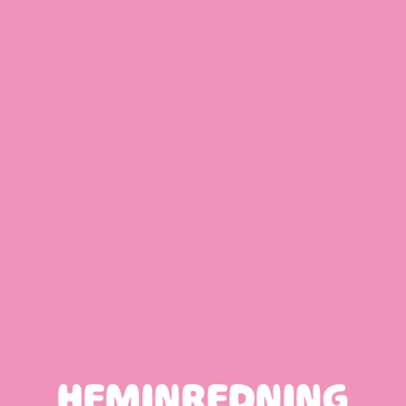
HEMINREDNING