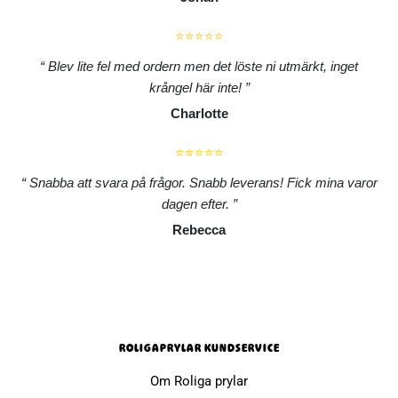
⭐⭐⭐⭐⭐
Blev lite fel med ordern men det löste ni utmärkt, inget
krångel här inte!
Charlotte
⭐⭐⭐⭐⭐
Snabba att svara på frågor. Snabb leverans! Fick mina varor
dagen efter.
Rebecca
ROLIGAPRYLAR KUNDSERVICE
Om Roliga prylar