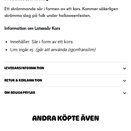
Ett skrämmande sår i formen av ett kors. Kommer säkerligen
skrämma slag på folk under halloweenfesten.
Information om Latexsår Kors
Innehåller: Sår i form av ett kors.
Lim ingår ej.
(går att använda ögonfranslim)
LEVERANSINFORMATION
RETUR & REKLAMATION
OM ROLIGAPRYLAR
ANDRA KÖPTE ÄVEN