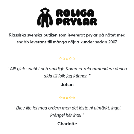
Klassiska svenska butiken som levererat prylar på nätet med
snabb leverans till många nöjda kunder sedan 2007.
⭐⭐⭐⭐⭐
Allt gick snabbt och smidigt! Kommer rekommendera denna
sida till folk jag känner.
Johan
⭐⭐⭐⭐⭐
Blev lite fel med ordern men det löste ni utmärkt, inget
krångel här inte!
Charlotte