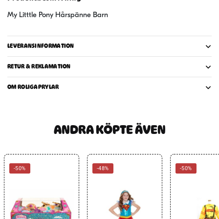
My Litttle Pony Hårspänne Barn
LEVERANSINFORMATION
RETUR & REKLAMATION
OM ROLIGAPRYLAR
ANDRA KÖPTE ÄVEN
-50%
-48%
-50%