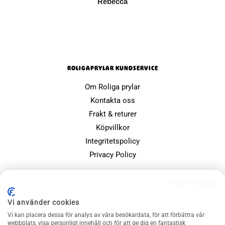
Rebecca
ROLIGAPRYLAR KUNDSERVICE
Om Roliga prylar
Kontakta oss
Frakt & returer
Köpvillkor
Integritetspolicy
Privacy Policy
POPULÄRA SIDOR
Integritetspolicy
Farsdagspresenter
Vi använder cookies
Julklappsspelet
Vi kan placera dessa för analys av våra besökardata, för att förbättra vår
Merchandise
webbplats, visa personligt innehåll och för att ge dig en fantastisk