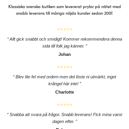
Klassiska svenska butiken som levererat prylar på nätet med
snabb leverans till många nöjda kunder sedan 2007.
⭐⭐⭐⭐⭐
Allt gick snabbt och smidigt! Kommer rekommendera denna
sida till folk jag känner.
Johan
⭐⭐⭐⭐⭐
Blev lite fel med ordern men det löste ni utmärkt, inget
krångel här inte!
Charlotte
⭐⭐⭐⭐⭐
Snabba att svara på frågor. Snabb leverans! Fick mina varor
dagen efter.