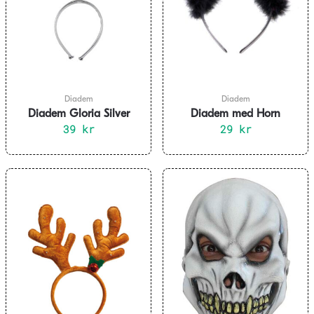
Diadem
Diadem
Diadem Gloria Silver
Diadem med Horn
39
kr
29
kr