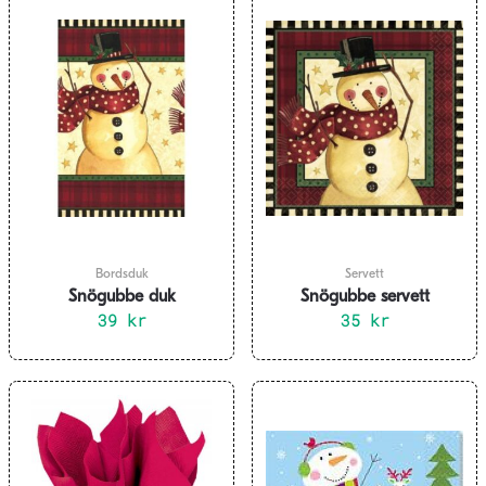
Bordsduk
Servett
Snögubbe duk
Snögubbe servett
39
kr
35
kr