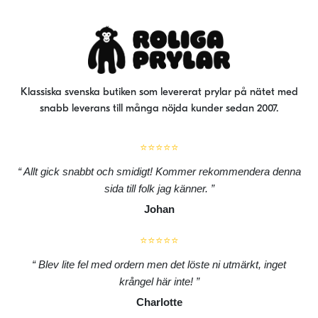
Klassiska svenska butiken som levererat prylar på nätet med
snabb leverans till många nöjda kunder sedan 2007.
⭐⭐⭐⭐⭐
Allt gick snabbt och smidigt! Kommer rekommendera denna
sida till folk jag känner.
Johan
⭐⭐⭐⭐⭐
Blev lite fel med ordern men det löste ni utmärkt, inget
krångel här inte!
Charlotte